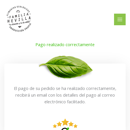
Ir
al
contenido
Pago realizado correctamente
El pago de su pedido se ha realizado correctamente,
recibirá un email con los detalles del pago al correo
electrónico facilitado.