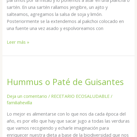
sartén. En una sartén rallamos jengibre, un ajito y
salteamos, agregamos la salsa de soja y limón.
Posteriormente se la extendemos al pakchoi colocado en
una fuente una vez asado y espolvoreamos con
Leer más »
Hummus
o
Hummus o Paté de Guisantes
Paté
de
Guisantes
Deja un comentario
/
RECETARIO ECOSALUDABLE
/
familiahevilla
Lo mejor es alimentarse con lo que nos da cada época del
año, es por ello que hay que sacar jugo a todas las verduras
que vamos recogiendo y echarle imaginación para
enriquecer nuestra dieta a base de la biodiversidad que nos