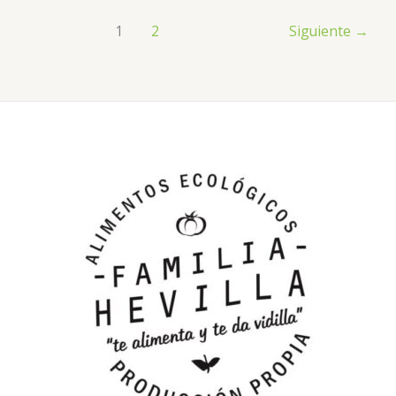
1
2
Siguiente
→