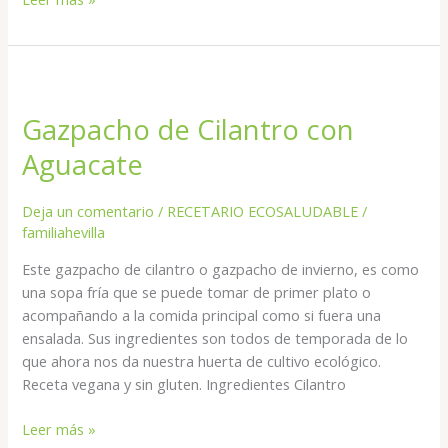
Gazpacho
de
Gazpacho de Cilantro con
Cilantro
con
Aguacate
Aguacate
Deja un comentario
/
RECETARIO ECOSALUDABLE
/
familiahevilla
Este gazpacho de cilantro o gazpacho de invierno, es como
una sopa fría que se puede tomar de primer plato o
acompañando a la comida principal como si fuera una
ensalada. Sus ingredientes son todos de temporada de lo
que ahora nos da nuestra huerta de cultivo ecológico.
Receta vegana y sin gluten. Ingredientes Cilantro
Leer más »