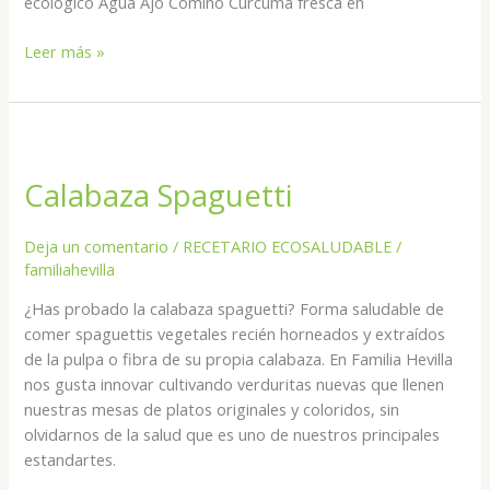
ecológico Agua Ajo Comino Cúrcuma fresca en
Leer más »
Calabaza
Spaguetti
Calabaza Spaguetti
Deja un comentario
/
RECETARIO ECOSALUDABLE
/
familiahevilla
¿Has probado la calabaza spaguetti? Forma saludable de
comer spaguettis vegetales recién horneados y extraídos
de la pulpa o fibra de su propia calabaza. En Familia Hevilla
nos gusta innovar cultivando verduritas nuevas que llenen
nuestras mesas de platos originales y coloridos, sin
olvidarnos de la salud que es uno de nuestros principales
estandartes.