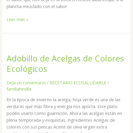
plancha mezclado con el sabor
Leer más »
Adobillo
de
Adobillo de Acelgas de Colores
Acelgas
de
Ecológicos
Colores
Ecológicos
Deja un comentario
/
RECETARIO ECOSALUDABLE
/
familiahevilla
En la época de invierno la acelga, hoja verde es una de las
verduras que más fibra y energía nos aporta. Este plato
podéis usarlo como guarnición. Ahora las acelgas están en
plena temporada y exquisitas. Ingredientes Acelgas de
colores con sus pencas Aceite de oliva virgen extra