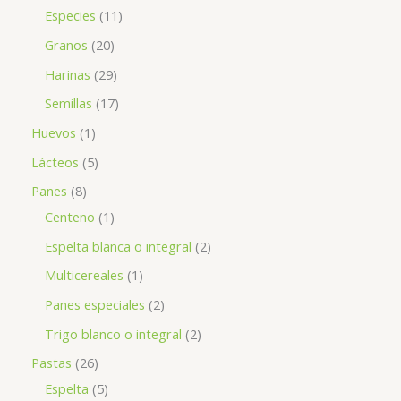
Especies
11
Granos
20
Harinas
29
Semillas
17
Huevos
1
Lácteos
5
Panes
8
Centeno
1
Espelta blanca o integral
2
Multicereales
1
Panes especiales
2
Trigo blanco o integral
2
Pastas
26
Espelta
5