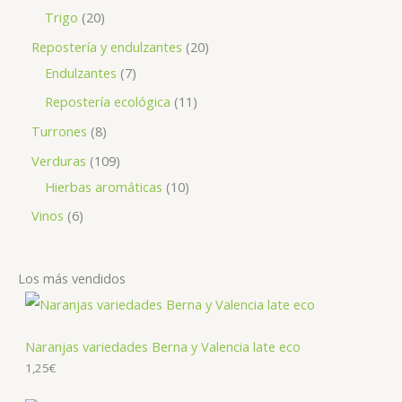
Trigo
20
Repostería y endulzantes
20
Endulzantes
7
Repostería ecológica
11
Turrones
8
Verduras
109
Hierbas aromáticas
10
Vinos
6
Los más vendidos
Naranjas variedades Berna y Valencia late eco
1,25
€