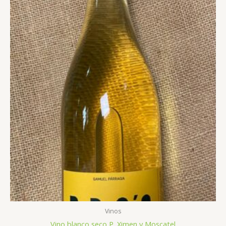
Vinos
Vino blanco seco P. Ximen y Moscatel