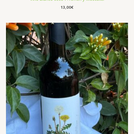
13,00
€