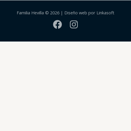
Familia Hevilla © 2026 | Diseño web por Linkasoft