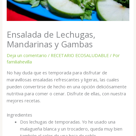
Ensalada de Lechugas,
Mandarinas y Gambas
Deja un comentario
/
RECETARIO ECOSALUDABLE
/ Por
familiahevilla
No hay duda que es temporada para disfrutar de
maravillosas ensaladas refrescantes y ligeras, las cuales
pueden convertirse de hecho en una opción deliciósamente
nutritiva para comer o cenar. Disfrute de ellas, con nuestra
mejores recetas.
Ingredientes
Dos lechugas de temporadas. Yo he usado una
malagueña blanca y un trocadero, queda muy bien
también el color de una hoja de roble