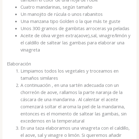
Cuatro mandarinas, según tamaño
Un manojito de rúcula o unos rabanitos
Una manzana tipo Golden o la que más te guste
Unos 300 gramos de gambitas arroceras ya peladas
Aceite de oliva virgen extra(aove),sal, vinagre/limón y
el caldillo de saltear las gambas para elaborar una
vinagreta
Elaboración
Limpiamos todos los vegetales y troceamos en
tamaños similares
A continuación , en una sartén adecuada con un
chorreón de aove, rallamos la parte naranja de la
cáscara de una mandarina . Al calentar el aceite
comenzará soltar el aroma la piel de la mandarina,
entonces es el momento de saltear las gambas, sin
excedernos en la temperatural
En una taza elaboramos una vinagreta con el caldillo,
el aove, sal y vinagre o limón. Si queremos añadir