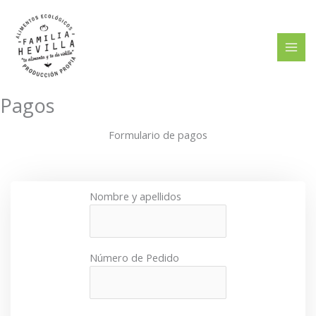
Ir
al
contenido
Pagos
Formulario de pagos
Nombre y apellidos
Número de Pedido