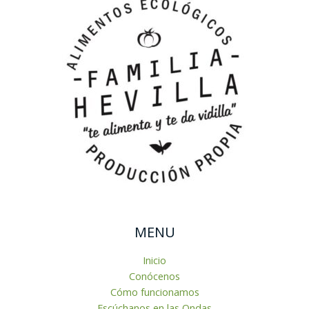
MENU
Inicio
Conócenos
Cómo funcionamos
Escúchanos en las Ondas