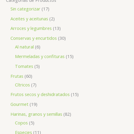
Sin categorizar
17
Aceites y aceitunas
2
Arroces y legumbres
13
Conservas y encurtidos
30
Al natural
6
Mermeladas y confituras
15
Tomates
5
Frutas
60
Cítricos
7
Frutos secos y deshidratados
15
Gourmet
19
Harinas, granos y semillas
82
Copos
5
Especies
11