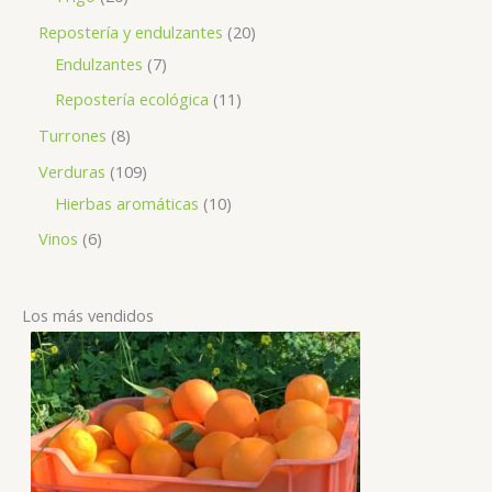
Repostería y endulzantes
20
Endulzantes
7
Repostería ecológica
11
Turrones
8
Verduras
109
Hierbas aromáticas
10
Vinos
6
Los más vendidos