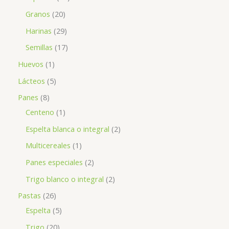
Granos
20
Harinas
29
Semillas
17
Huevos
1
Lácteos
5
Panes
8
Centeno
1
Espelta blanca o integral
2
Multicereales
1
Panes especiales
2
Trigo blanco o integral
2
Pastas
26
Espelta
5
Trigo
20