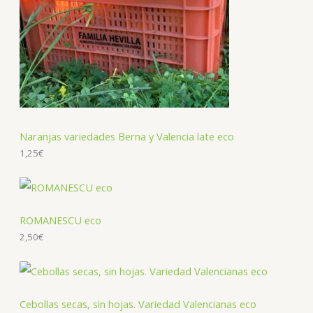
Naranjas variedades Berna y Valencia late eco
1,25
€
ROMANESCU eco
2,50
€
Cebollas secas, sin hojas. Variedad Valencianas eco