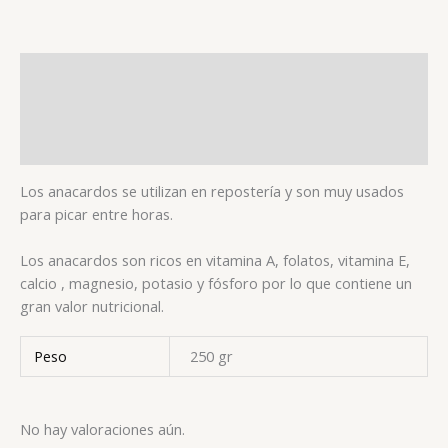
Descripción
Información adicional
Valoraciones (0)
Los anacardos se utilizan en repostería y son muy usados
para picar entre horas.
Los anacardos son ricos en vitamina A, folatos, vitamina E,
calcio , magnesio, potasio y fósforo por lo que contiene
un
gran valor nutricional.
Peso
250 gr
No hay valoraciones aún.