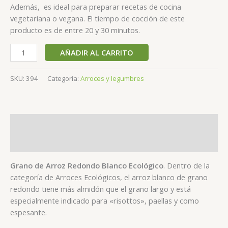
Además, es ideal para preparar recetas de cocina
vegetariana o vegana. El tiempo de cocción de este
producto es de entre 20 y 30 minutos.
AÑADIR AL CARRITO
SKU:
394
Categoría:
Arroces y legumbres
Descripción
Valoraciones (0)
Grano de Arroz Redondo Blanco Ecológico
. Dentro de la
categoría de Arroces Ecológicos, el arroz blanco de grano
redondo tiene más almidón que el grano largo y está
especialmente indicado para «risottos», paellas y como
espesante.