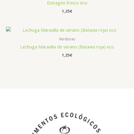
Estragón fresco eco
1,25
€
Verduras
Lechuga Maravilla de verano (Batavia roja) eco
1,25
€