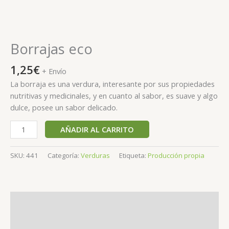
Borrajas eco
1,25
€
+ Envío
La borraja es una verdura, interesante por sus propiedades
nutritivas y medicinales, y en cuanto al sabor, es suave y algo
dulce, posee un sabor delicado.
AÑADIR AL CARRITO
SKU:
441
Categoría:
Verduras
Etiqueta:
Producción propia
Descripción
Valoraciones (0)