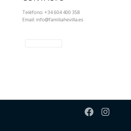
Teléfono: +34 604 400 358
Email: info@familiahevilla.es