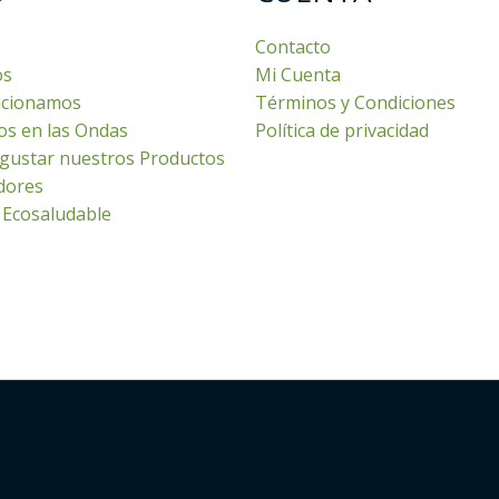
Contacto
os
Mi Cuenta
cionamos
Términos y Condiciones
os en las Ondas
Política de privacidad
gustar nuestros Productos
dores
 Ecosaludable