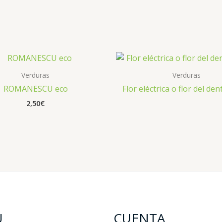
Verduras
Verduras
ROMANESCU eco
Flor eléctrica o flor del den
2,50
€
U
CUENTA