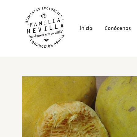
Ir
al
contenido
Inicio
Conócenos