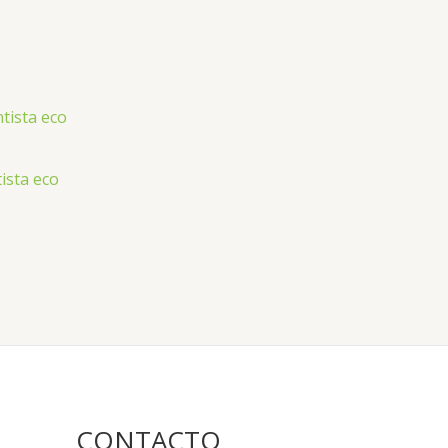
tista eco
CONTACTO