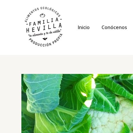
Ir
al
contenido
Inicio
Conócenos