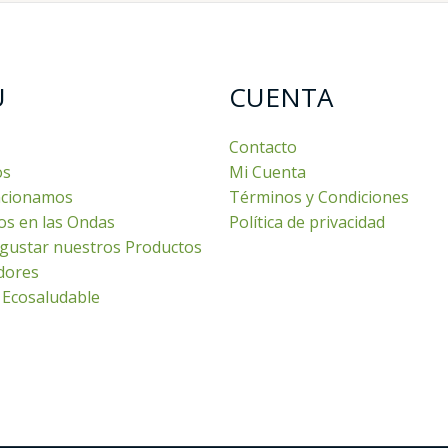
U
CUENTA
Contacto
os
Mi Cuenta
cionamos
Términos y Condiciones
os en las Ondas
Política de privacidad
gustar nuestros Productos
dores
 Ecosaludable