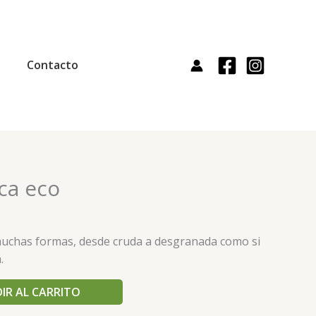
Contacto
nca eco
 muchas formas, desde cruda a desgranada como si
.
IR AL CARRITO