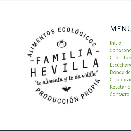
MEN
Inicio
Conócen
Cómo fun
Escúchan
Dónde de
Colabora
Recetario
Contacto