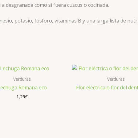
a a desgranada como si fuera cuscus o cocinada.
sio, potasio, fósforo, vitaminas B y una larga lista de nutr
Verduras
Verduras
Lechuga Romana eco
Flor eléctrica o flor del den
1,25
€