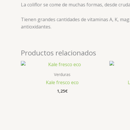
La coliflor se come de muchas formas, desde crud
Tienen grandes cantidades de vitaminas A, K, magne
antioxidantes.
Productos relacionados
Verduras
Kale fresco eco
1,25
€