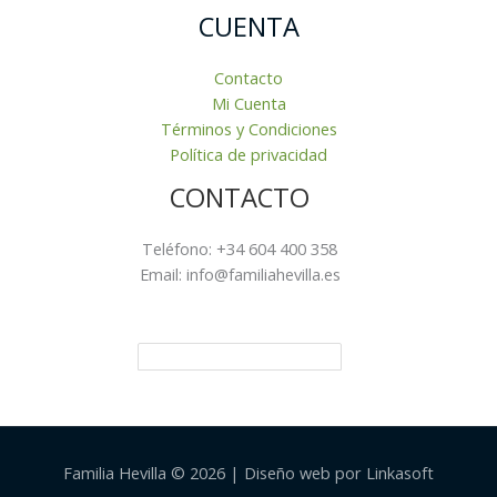
CUENTA
Contacto
Mi Cuenta
Términos y Condiciones
Política de privacidad
CONTACTO
Teléfono: +34 604 400 358
Email: info@familiahevilla.es
Familia Hevilla © 2026 | Diseño web por Linkasoft