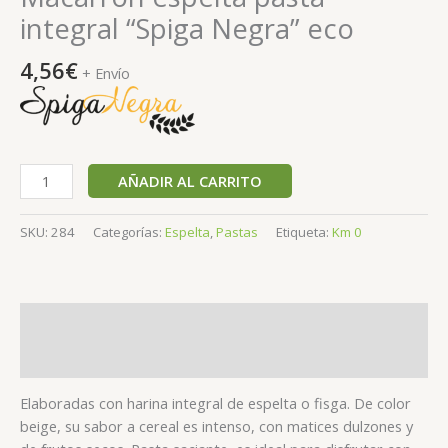
integral “Spiga Negra” eco
4,56
€
+ Envío
AÑADIR AL CARRITO
SKU:
284
Categorías:
Espelta
,
Pastas
Etiqueta:
Km 0
Descripción
Valoraciones (0)
Elaboradas con harina integral de espelta o fisga. De color
beige, su sabor a cereal es intenso, con matices dulzones y