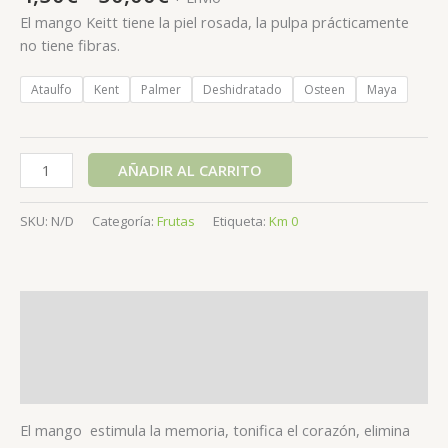
El mango Keitt tiene la piel rosada, la pulpa prácticamente
no tiene fibras.
Ataulfo
Kent
Palmer
Deshidratado
Osteen
Maya
AÑADIR AL CARRITO
SKU:
N/D
Categoría:
Frutas
Etiqueta:
Km 0
Descripción
Información adicional
Valoraciones (0)
El mango estimula la memoria, tonifica el corazón, elimina