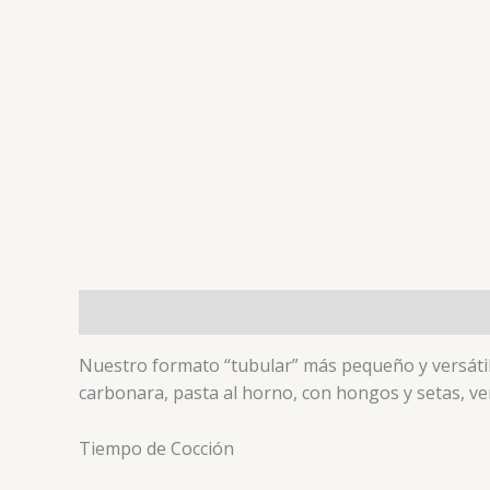
Descripción
Valoraciones (0)
Nuestro formato “tubular” más pequeño y versátil,
carbonara, pasta al horno, con hongos y setas, ve
Tiempo de Cocción