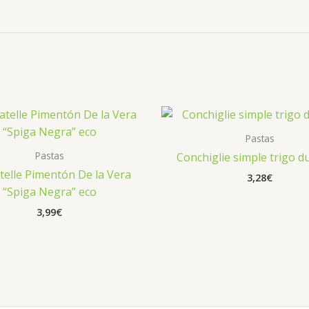
Pastas
Pastas
Conchiglie simple trigo d
telle Pimentón De la Vera
3,28
€
“Spiga Negra” eco
3,99
€