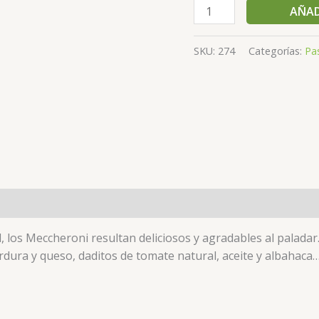
AÑAD
SKU:
274
Categorías:
Pa
 los Meccheroni resultan deliciosos y agradables al paladar.
rdura y queso, daditos de tomate natural, aceite y albahaca