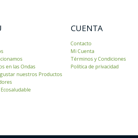
U
CUENTA
Contacto
os
Mi Cuenta
cionamos
Términos y Condiciones
os en las Ondas
Política de privacidad
gustar nuestros Productos
dores
 Ecosaludable