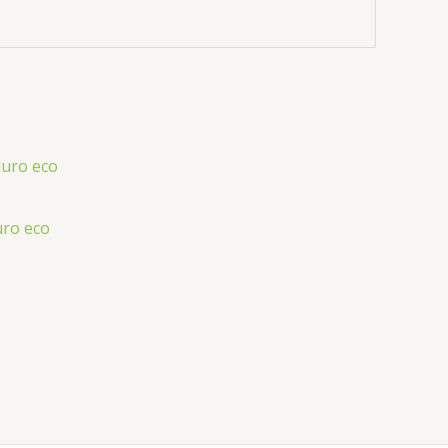
uro eco