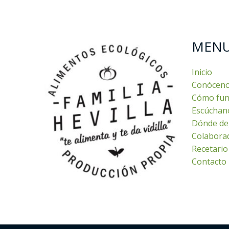
MEN
Inicio
Conócen
Cómo fun
Escúchan
Dónde de
Colabora
Recetario
Contacto