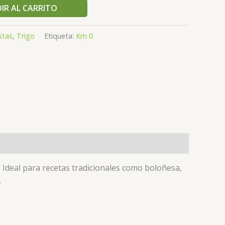
IR AL CARRITO
stas
,
Trigo
Etiqueta:
Km 0
 Ideal para recetas tradicionales como boloñesa,
…