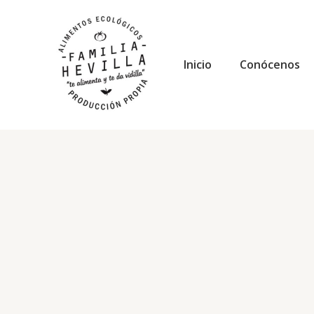
Ir
al
contenido
Inicio
Conócenos