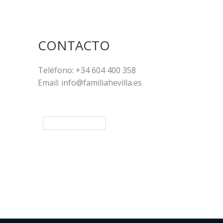
CONTACTO
Teléfono: +34 604 400 358
Email: info@familiahevilla.es