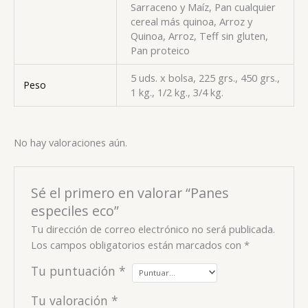
Sarraceno y Maíz, Pan cualquier
cereal más quinoa, Arroz y
Quinoa, Arroz, Teff sin gluten,
Pan proteico
5 uds. x bolsa, 225 grs., 450 grs.,
Peso
1 kg., 1/2 kg., 3/4 kg.
No hay valoraciones aún.
Sé el primero en valorar “Panes
especiles eco”
Tu dirección de correo electrónico no será publicada.
Los campos obligatorios están marcados con
*
Tu puntuación
*
Tu valoración
*