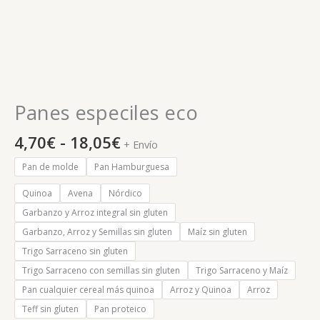
Panes especiles eco
4,70
€
-
18,05
€
+ Envío
Pan de molde
Pan Hamburguesa
Quinoa
Avena
Nórdico
Garbanzo y Arroz integral sin gluten
Garbanzo, Arroz y Semillas sin gluten
Maíz sin gluten
Trigo Sarraceno sin gluten
Trigo Sarraceno con semillas sin gluten
Trigo Sarraceno y Maíz
Pan cualquier cereal más quinoa
Arroz y Quinoa
Arroz
Teff sin gluten
Pan proteico