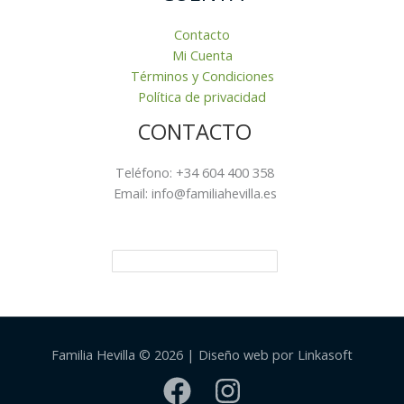
Contacto
Mi Cuenta
Términos y Condiciones
Política de privacidad
CONTACTO
Teléfono: +34 604 400 358
Email: info@familiahevilla.es
Familia Hevilla © 2026 | Diseño web por Linkasoft