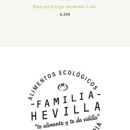
Base pizza trigo sarraceno 2 uds.
6,35
€