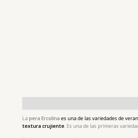
Descripción
Valoraciones (0)
La
pera Ercolina
es una de las variedades de ver
textura crujiente
. Es una de las primeras varieda