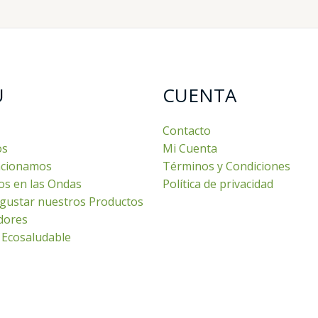
U
CUENTA
Contacto
os
Mi Cuenta
cionamos
Términos y Condiciones
os en las Ondas
Política de privacidad
gustar nuestros Productos
dores
 Ecosaludable