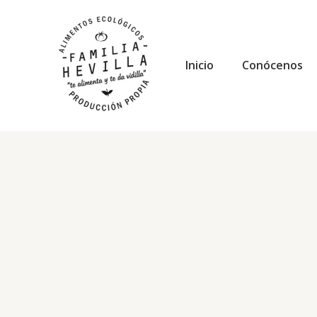
Ir
al
contenido
Inicio
Conócenos