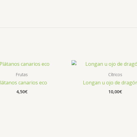
Frutas
Cítricos
látanos canarios eco
Longan u ojo de dragó
4,50
€
10,00
€