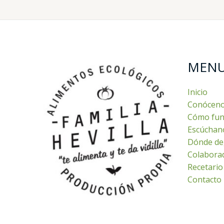
MEN
Inicio
Conócen
Cómo fun
Escúchan
Dónde de
Colabora
Recetario
Contacto