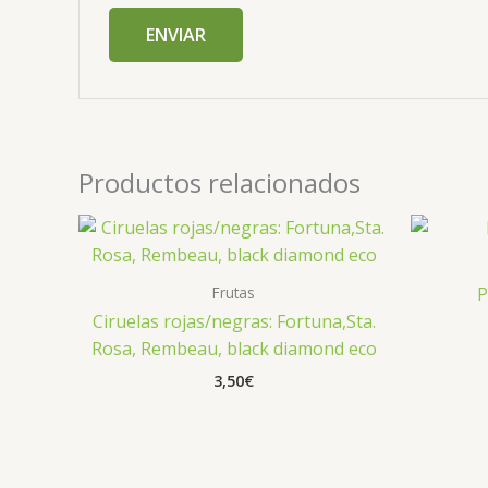
Productos relacionados
Frutas
P
Ciruelas rojas/negras: Fortuna,Sta.
Rosa, Rembeau, black diamond eco
3,50
€