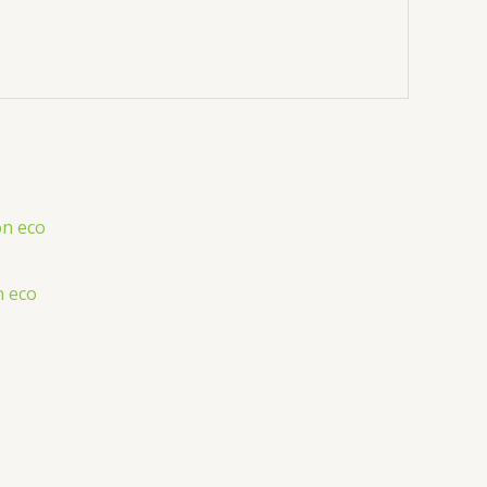
n eco