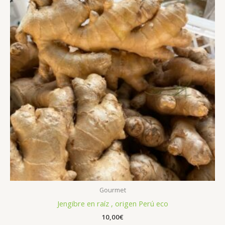
Gourmet
Jengibre en raíz , origen Perú eco
10,00
€