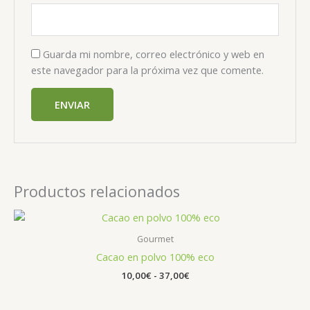
Guarda mi nombre, correo electrónico y web en
este navegador para la próxima vez que comente.
Productos relacionados
Rango
de
precios:
Gourmet
desde
Cacao en polvo 100% eco
10,00€
hasta
10,00
€
-
37,00
€
37,00€