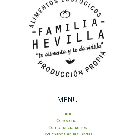
MENU
Inicio
Conócenos
Cómo funcionamos
Escúchanos en las Ondas