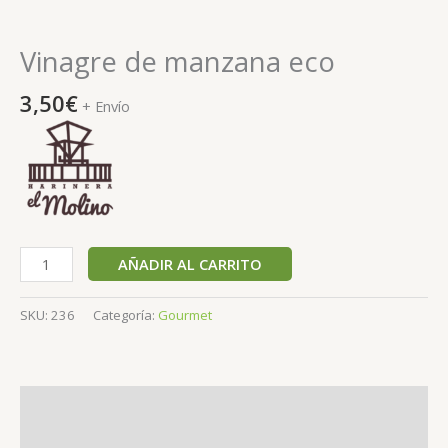
Vinagre de manzana eco
3,50
€
+ Envío
AÑADIR AL CARRITO
SKU:
236
Categoría:
Gourmet
Descripción
Valoraciones (0)