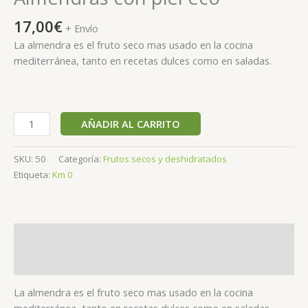
17,00
€
+ Envío
La almendra es el fruto seco mas usado en la cocina
mediterránea, tanto en recetas dulces como en saladas.
AÑADIR AL CARRITO
SKU:
50
Categoría:
Frutos secos y deshidratados
Etiqueta:
Km 0
Descripción
Valoraciones (0)
La almendra es el fruto seco mas usado en la cocina