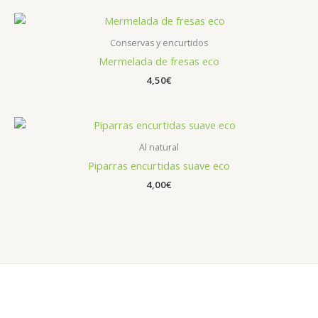
Conservas y encurtidos
Mermelada de fresas eco
4,50
€
Al natural
Piparras encurtidas suave eco
4,00
€