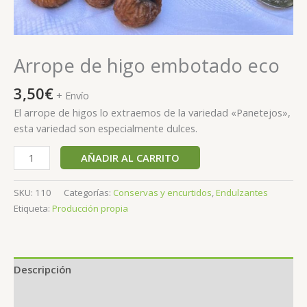
Arrope de higo embotado eco
3,50
€
+ Envío
El arrope de higos lo extraemos de la variedad «Panetejos»,
esta variedad son especialmente dulces.
AÑADIR AL CARRITO
SKU:
110
Categorías:
Conservas y encurtidos
,
Endulzantes
Etiqueta:
Producción propia
Descripción
Información adicional