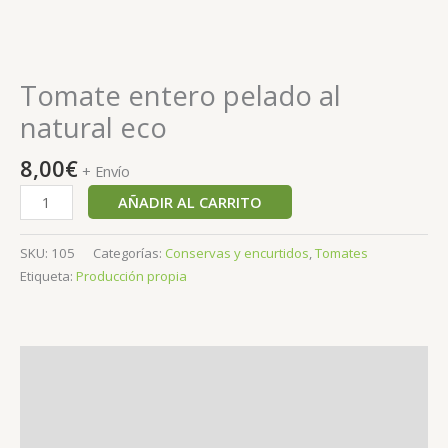
Tomate entero pelado al
natural eco
8,00
€
+ Envío
AÑADIR AL CARRITO
SKU:
105
Categorías:
Conservas y encurtidos
,
Tomates
Etiqueta:
Producción propia
Descripción
Información adicional
Valoraciones (0)