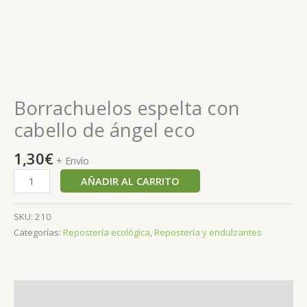
Borrachuelos espelta con
cabello de ángel eco
1,30
€
+ Envío
AÑADIR AL CARRITO
SKU:
210
Categorías:
Repostería ecológica
,
Repostería y endulzantes
Descripción