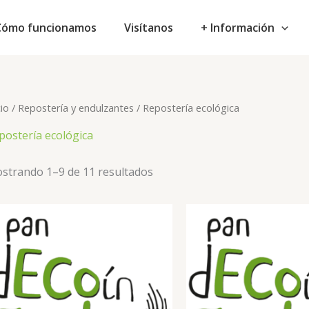
Cómo funcionamos
Visítanos
+ Información
cio
/
Repostería y endulzantes
/ Repostería ecológica
postería ecológica
strando 1–9 de 11 resultados