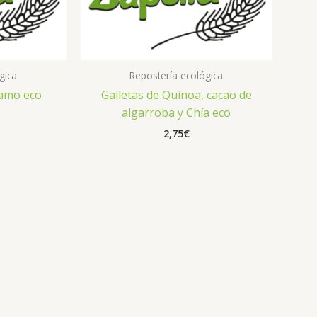
gica
Repostería ecológica
samo eco
Galletas de Quinoa, cacao de
algarroba y Chía eco
2,75
€