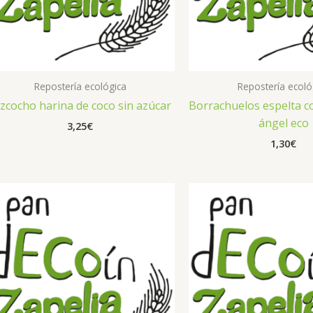
Repostería ecológica
Repostería ecoló
zcocho harina de coco sin azúcar
Borrachuelos espelta c
ángel eco
3,25
€
1,30
€