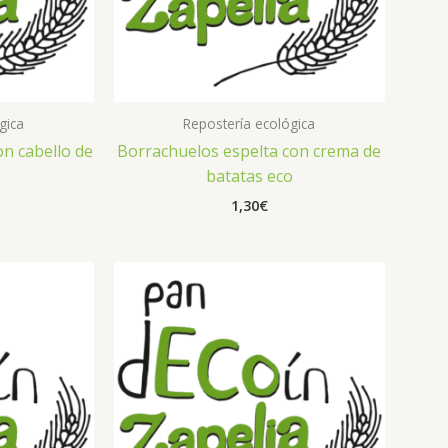
gica
Repostería ecológica
on cabello de
Borrachuelos espelta con crema de
batatas eco
1,30
€