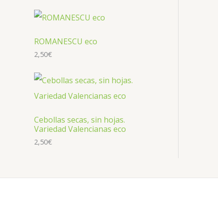
ROMANESCU eco
2,50
€
Cebollas secas, sin hojas.
Variedad Valencianas eco
2,50
€