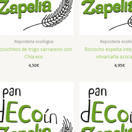
Repostería ecológica
Repostería ecoló
izcochitos de trigo sarraceno con
Bizcocho espelta inte
Chía eco
oliva/caña azúca
4,50
€
4,95
€