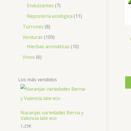
Endulzantes
7
Repostería ecológica
11
Turrones
8
Verduras
109
Hierbas aromáticas
10
Vinos
6
Los más vendidos
Naranjas variedades Berna y
Valencia late eco
1,25
€