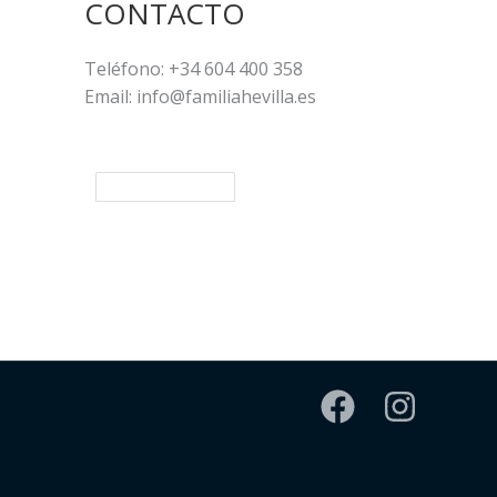
CONTACTO
Teléfono: +34 604 400 358
Email: info@familiahevilla.es