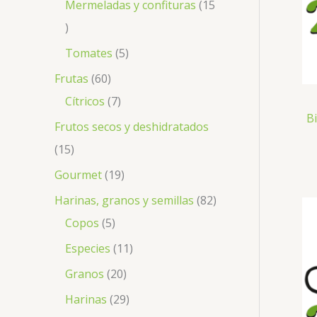
Mermeladas y confituras
15
Tomates
5
Frutas
60
Cítricos
7
B
Frutos secos y deshidratados
15
Gourmet
19
Harinas, granos y semillas
82
Copos
5
Especies
11
Granos
20
Harinas
29