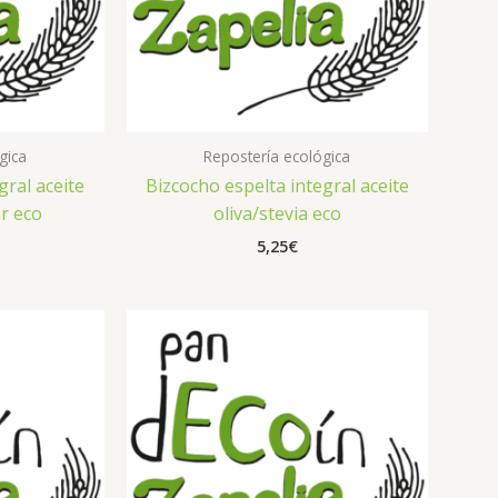
gica
Repostería ecológica
gral aceite
Bizcocho espelta integral aceite
r eco
oliva/stevia eco
5,25
€