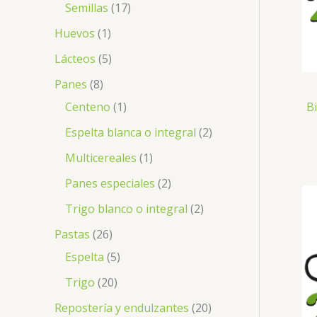
Semillas
17
Huevos
1
Lácteos
5
Panes
8
Bi
Centeno
1
Espelta blanca o integral
2
Multicereales
1
Panes especiales
2
Trigo blanco o integral
2
Pastas
26
Espelta
5
Trigo
20
Repostería y endulzantes
20