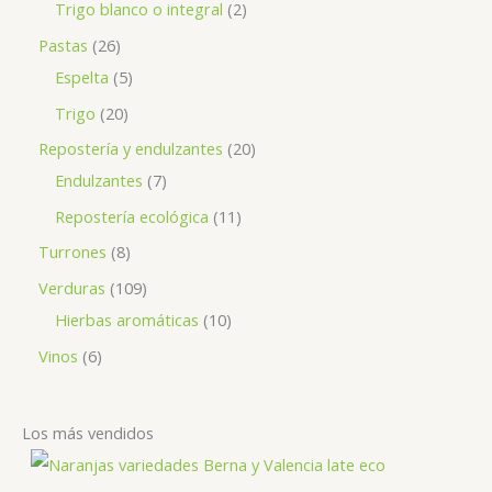
Trigo blanco o integral
2
Pastas
26
Espelta
5
Trigo
20
Repostería y endulzantes
20
Endulzantes
7
Repostería ecológica
11
Turrones
8
Verduras
109
Hierbas aromáticas
10
Vinos
6
Los más vendidos