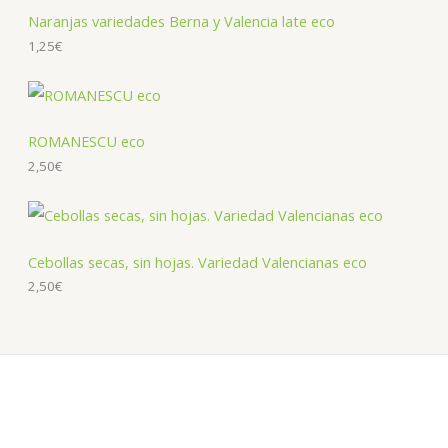
Naranjas variedades Berna y Valencia late eco
1,25
€
ROMANESCU eco
2,50
€
Cebollas secas, sin hojas. Variedad Valencianas eco
2,50
€