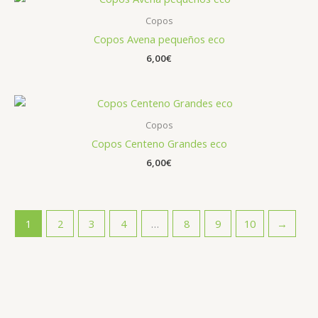
Copos
Copos Avena pequeños eco
6,00
€
Copos
Copos Centeno Grandes eco
6,00
€
1
2
3
4
…
8
9
10
→