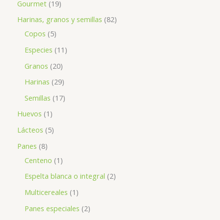
Gourmet
19
Harinas, granos y semillas
82
Copos
5
Especies
11
Granos
20
Harinas
29
Semillas
17
Huevos
1
Lácteos
5
Panes
8
Centeno
1
Espelta blanca o integral
2
Multicereales
1
Panes especiales
2