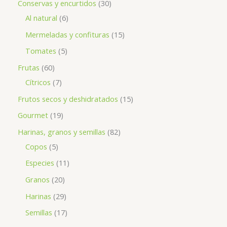
Conservas y encurtidos
30
Al natural
6
Mermeladas y confituras
15
Tomates
5
Frutas
60
Cítricos
7
Frutos secos y deshidratados
15
Gourmet
19
Harinas, granos y semillas
82
Copos
5
Especies
11
Granos
20
Harinas
29
Semillas
17