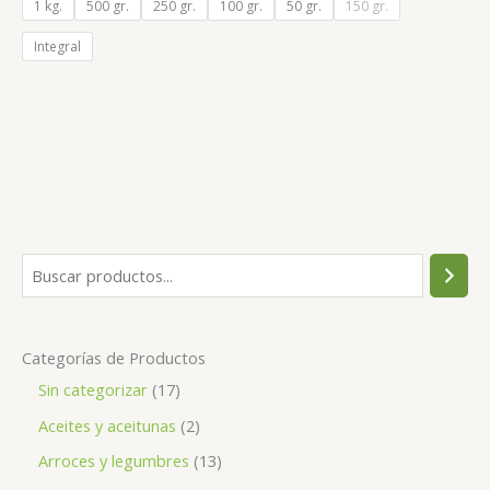
1 kg.
500 gr.
250 gr.
100 gr.
50 gr.
150 gr.
Integral
Categorías de Productos
Sin categorizar
17
Aceites y aceitunas
2
Arroces y legumbres
13