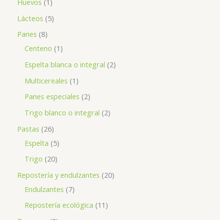
Huevos
1
Lácteos
5
Panes
8
Centeno
1
Espelta blanca o integral
2
Multicereales
1
Panes especiales
2
Trigo blanco o integral
2
Pastas
26
Espelta
5
Trigo
20
Repostería y endulzantes
20
Endulzantes
7
Repostería ecológica
11