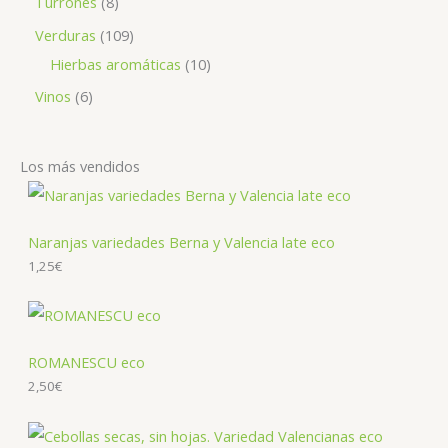
Turrones
8
Verduras
109
Hierbas aromáticas
10
Vinos
6
Los más vendidos
Naranjas variedades Berna y Valencia late eco
1,25
€
ROMANESCU eco
2,50
€