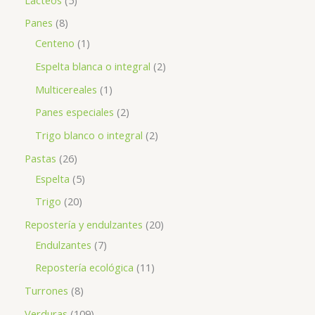
Panes
8
Centeno
1
Espelta blanca o integral
2
Multicereales
1
Panes especiales
2
Trigo blanco o integral
2
Pastas
26
Espelta
5
Trigo
20
Repostería y endulzantes
20
Endulzantes
7
Repostería ecológica
11
Turrones
8
Verduras
109