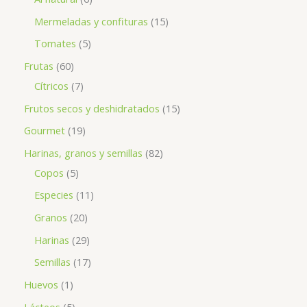
Mermeladas y confituras
15
Tomates
5
Frutas
60
Cítricos
7
Frutos secos y deshidratados
15
Gourmet
19
Harinas, granos y semillas
82
Copos
5
Especies
11
Granos
20
Harinas
29
Semillas
17
Huevos
1
Lácteos
5