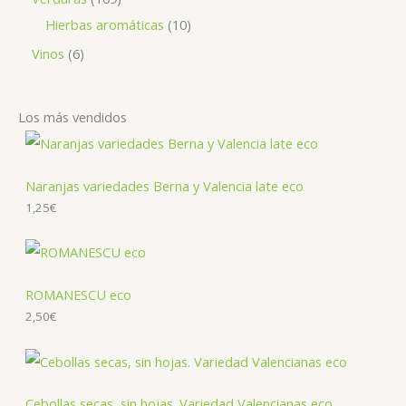
Hierbas aromáticas
10
Vinos
6
Los más vendidos
Naranjas variedades Berna y Valencia late eco
1,25
€
ROMANESCU eco
2,50
€
Cebollas secas, sin hojas. Variedad Valencianas eco