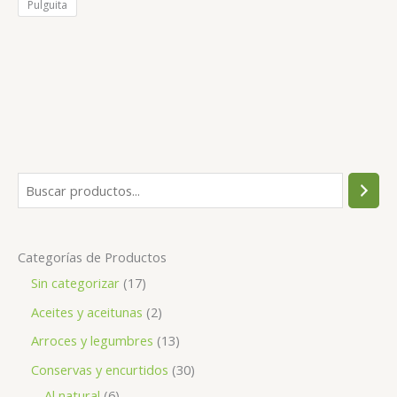
Pulguita
Categorías de Productos
Sin categorizar
17
Aceites y aceitunas
2
Arroces y legumbres
13
Conservas y encurtidos
30
Al natural
6