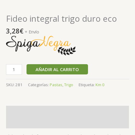
Fideo integral trigo duro eco
3,28
€
+ Envío
AÑADIR AL CARRITO
SKU:
281
Categorías:
Pastas
,
Trigo
Etiqueta:
Km 0
Descripción
Valoraciones (0)