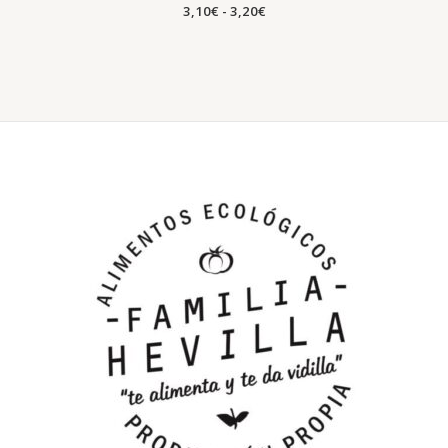
hasta
3,10
€
-
3,20
€
3,20€