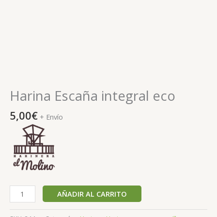
Harina Escaña integral eco
5,00
€
+ Envío
AÑADIR AL CARRITO