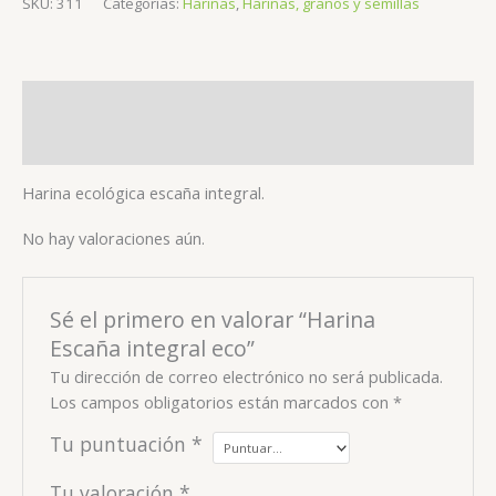
SKU:
311
Categorías:
Harinas
,
Harinas, granos y semillas
Descripción
Valoraciones (0)
Harina ecológica escaña integral.
No hay valoraciones aún.
Sé el primero en valorar “Harina
Escaña integral eco”
Tu dirección de correo electrónico no será publicada.
Los campos obligatorios están marcados con
*
Tu puntuación
*
Tu valoración
*