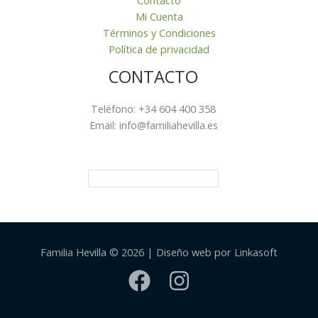
Mi Cuenta
Términos y Condiciones
Política de privacidad
CONTACTO
Teléfono: +34 604 400 358
Email: info@familiahevilla.es
Familia Hevilla © 2026 | Diseño web por Linkasoft