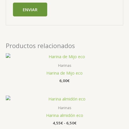
Productos relacionados
Harinas
Harina de Mijo eco
6,00
€
Rango
de
precios:
Harinas
desde
Harina almidón eco
4,55€
hasta
4,55
€
-
6,50
€
6,50€