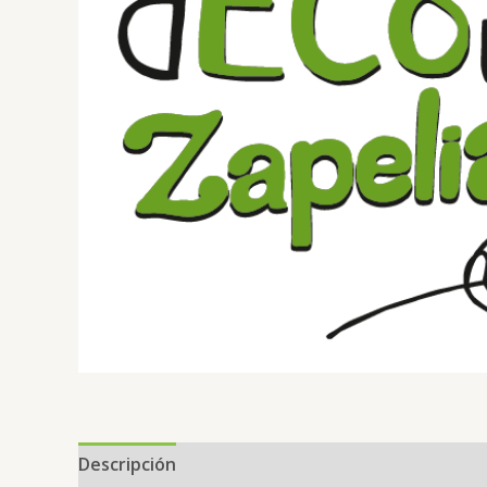
Descripción
Información adicional
Valoracion