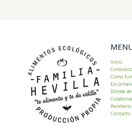
MEN
Inicio
Conócen
Cómo fun
Escúchan
Dónde de
Colabora
Recetario
Contacto