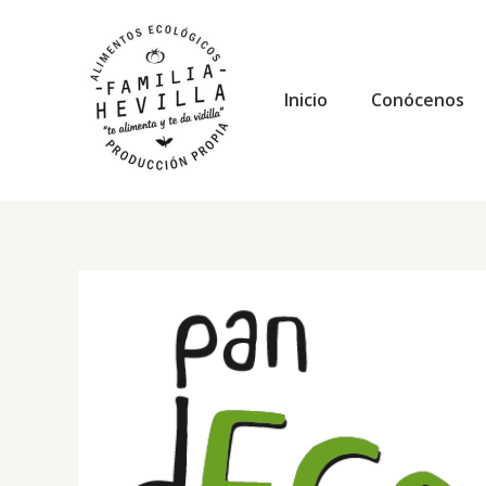
Ir
al
contenido
Inicio
Conócenos