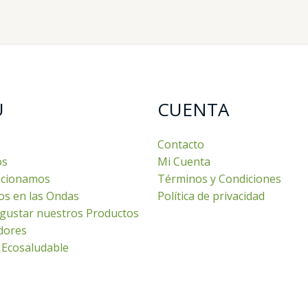
U
CUENTA
Contacto
os
Mi Cuenta
cionamos
Términos y Condiciones
os en las Ondas
Política de privacidad
gustar nuestros Productos
dores
 Ecosaludable