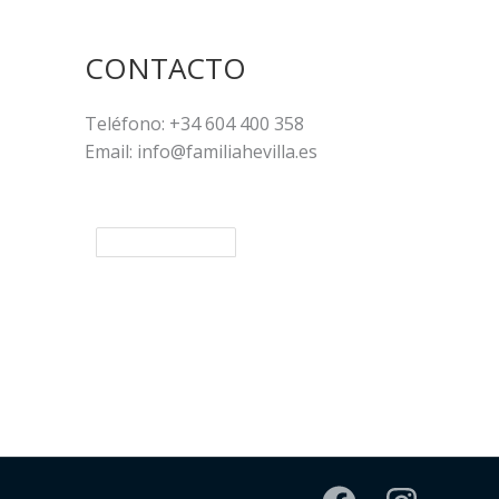
CONTACTO
Teléfono: +34 604 400 358
Email: info@familiahevilla.es