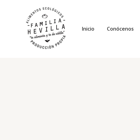
Ir
al
contenido
Inicio
Conócenos