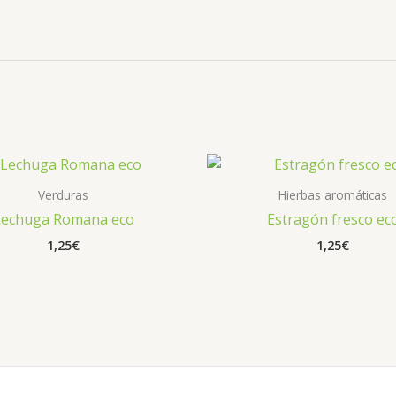
Verduras
Hierbas aromáticas
Lechuga Romana eco
Estragón fresco ec
1,25
€
1,25
€