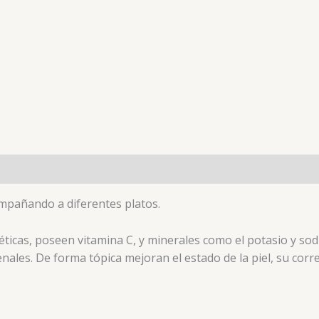
ompañando a diferentes platos.
réticas, poseen vitamina C, y minerales como el potasio y so
nales. De forma tópica mejoran el estado de la piel, su corre