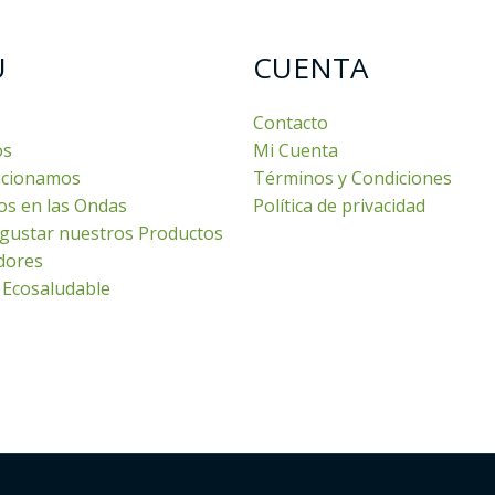
U
CUENTA
Contacto
os
Mi Cuenta
cionamos
Términos y Condiciones
os en las Ondas
Política de privacidad
gustar nuestros Productos
dores
 Ecosaludable