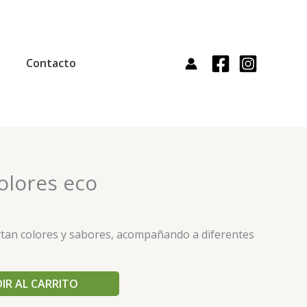
Contacto
olores eco
rtan colores y sabores, acompañando a diferentes
IR AL CARRITO