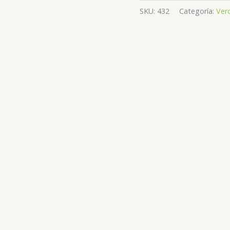
SKU:
432
Categoría:
Ver