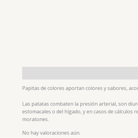
Descripción
Valoraciones (0)
Papitas de colores aportan colores y sabores, ac
Las patatas combaten la presión arterial, son diu
estomacales o del hígado, y en casos de cálculos re
moratones.
No hay valoraciones aún.