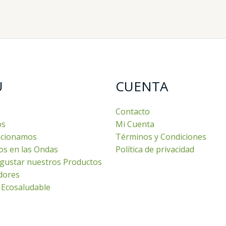
U
CUENTA
Contacto
os
Mi Cuenta
cionamos
Términos y Condiciones
os en las Ondas
Política de privacidad
gustar nuestros Productos
dores
 Ecosaludable