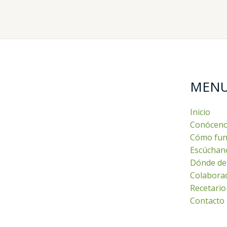
MEN
Inicio
Conócen
Cómo fun
Escúchan
Dónde de
Colabora
Recetario
Contacto