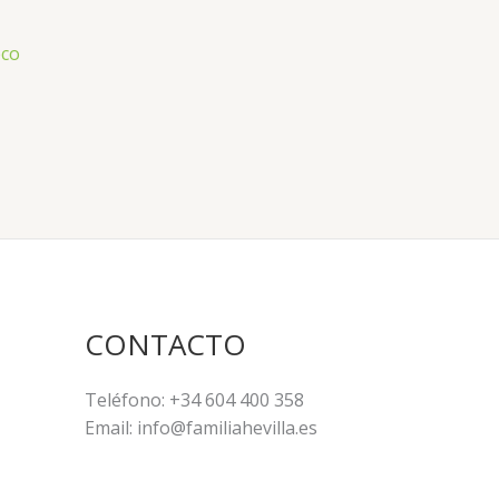
eco
CONTACTO
Teléfono: +34 604 400 358
Email: info@familiahevilla.es