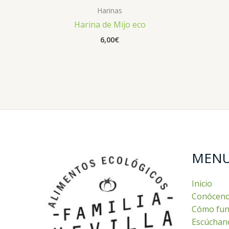
Harinas
Harina de Mijo eco
6,00
€
MEN
Inicio
Conócen
Cómo fun
Escúchan