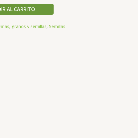
IR AL CARRITO
inas, granos y semillas
,
Semillas