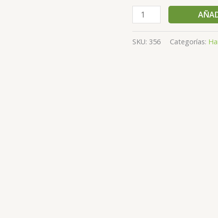
AÑAD
SKU:
356
Categorías:
Har