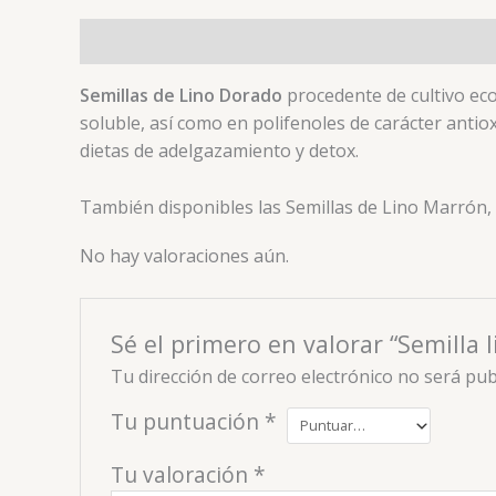
Descripción
Valoraciones (0)
Semillas de Lino Dorado
procedente de cultivo eco
soluble, así como en polifenoles de carácter antio
dietas de adelgazamiento y detox.
También disponibles las Semillas de Lino Marrón,
No hay valoraciones aún.
Sé el primero en valorar “Semilla 
Tu dirección de correo electrónico no será pub
Tu puntuación
*
Tu valoración
*