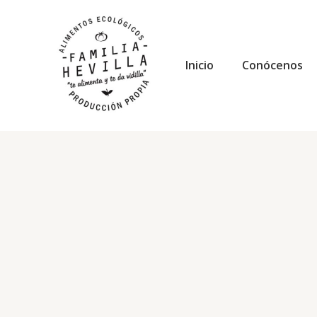
Ir
al
contenido
Inicio
Conócenos