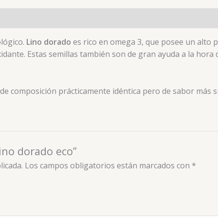
lógico.
Lino dorado
es rico en omega 3, que posee un alto po
xidante. Estas semillas también son de gran ayuda a la hora 
 de composición prácticamente idéntica pero de sabor más s
lino dorado eco”
licada.
Los campos obligatorios están marcados con
*