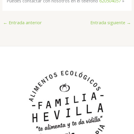
Puedes contactar con nosotros en el teléfono
620504057
»
←
Entrada anterior
Entrada siguiente
→