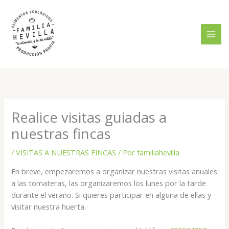
Ir
al
contenido
Realice visitas guiadas a
nuestras fincas
/
VISITAS A NUESTRAS FINCAS
/ Por
familiahevilla
En breve, empezaremos a organizar nuestras visitas anuales
a las tomateras, las organizaremos los lunes por la tarde
durante el verano. Si quieres participar en alguna de ellas y
visitar nuestra huerta.