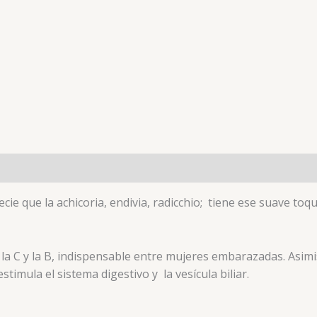
cie que la achicoria, endivia, radicchio; tiene ese suave to
 la C y la B, indispensable entre mujeres embarazadas. Asim
timula el sistema digestivo y la vesícula biliar.