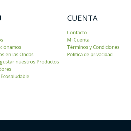
U
CUENTA
Contacto
os
Mi Cuenta
cionamos
Términos y Condiciones
os en las Ondas
Política de privacidad
gustar nuestros Productos
dores
 Ecosaludable