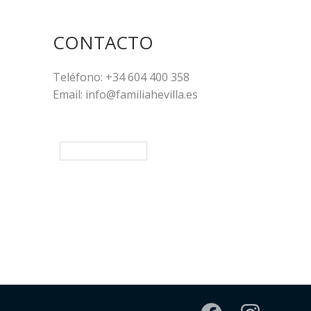
CONTACTO
Teléfono: +34 604 400 358
Email: info@familiahevilla.es