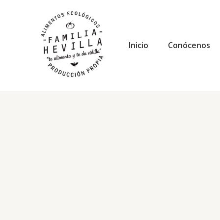
Ir
al
contenido
Inicio
Conócenos