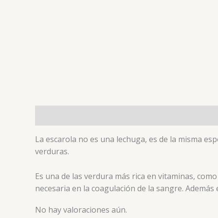
Descripción
Valoraciones (0)
La escarola no es una lechuga, es de la misma espe
verduras.
Es una de las verdura más rica en vitaminas, como
necesaria en la coagulación de la sangre. Además es
No hay valoraciones aún.