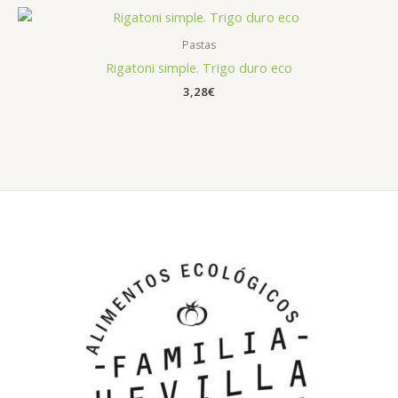
Pastas
Rigatoni simple. Trigo duro eco
3,28
€