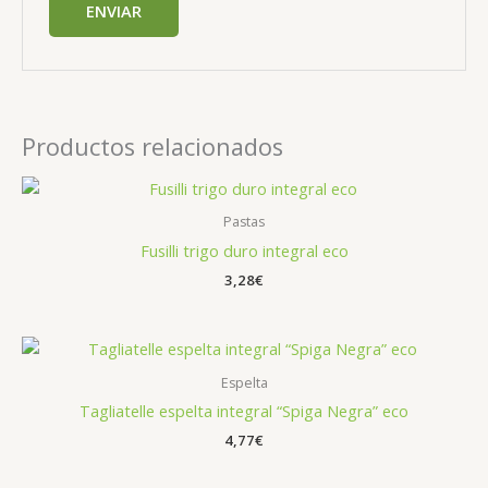
Productos relacionados
Pastas
Fusilli trigo duro integral eco
3,28
€
Espelta
Tagliatelle espelta integral “Spiga Negra” eco
4,77
€