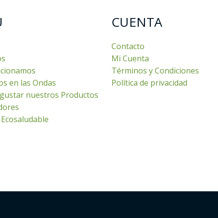
U
CUENTA
Contacto
os
Mi Cuenta
cionamos
Términos y Condiciones
os en las Ondas
Política de privacidad
gustar nuestros Productos
dores
 Ecosaludable