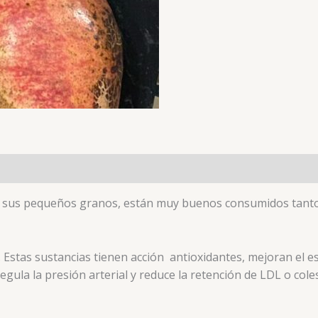
 , sus pequeños granos, están muy buenos consumidos tanto
c. Estas sustancias tienen acción antioxidantes, mejoran el 
gula la presión arterial y reduce la retención de LDL o cole