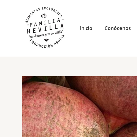
Ir
al
contenido
Inicio
Conócenos