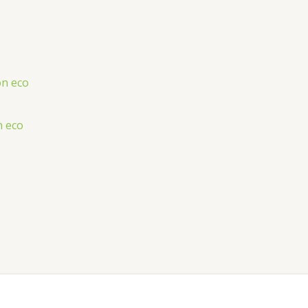
n eco