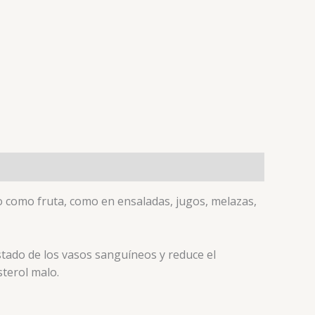
 como fruta, como en ensaladas, jugos, melazas,
estado de los vasos sanguíneos y reduce el
sterol malo.