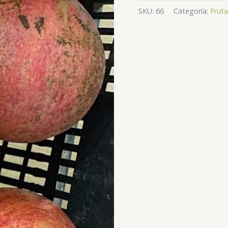
SKU:
66
Categoría:
Fruta