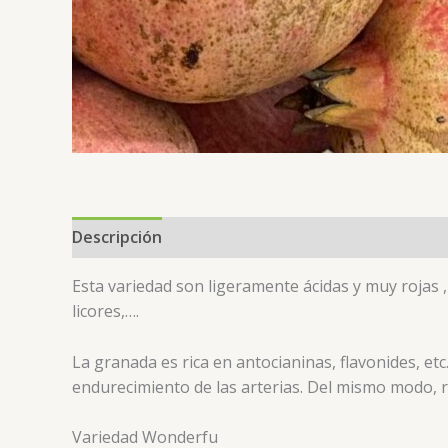
Descripción
Valoraciones (0)
Esta variedad son ligeramente ácidas y muy rojas
licores,….
La granada es rica en antocianinas, flavonides, et
endurecimiento de las arterias. Del mismo modo, re
Variedad Wonderfu