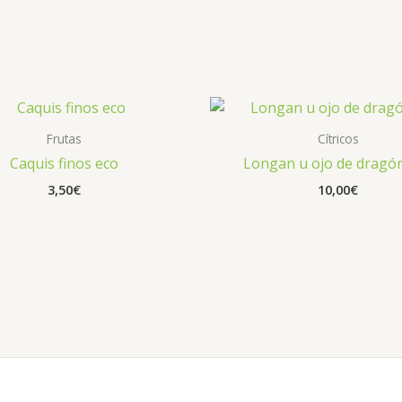
Frutas
Cítricos
Caquis finos eco
Longan u ojo de dragó
3,50
€
10,00
€