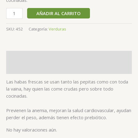
AÑADIR AL CARRITO
SKU:
452
Categoría:
Verduras
Descripción
Valoraciones (0)
Las habas frescas se usan tanto las pepitas como con toda
la vaina, hay quien las come crudas pero sobre todo
cocinadas.
Previenen la anemia, mejoran la salud cardiovascular, ayudan
perder el peso, además tienen efecto prebiótico.
No hay valoraciones aún.