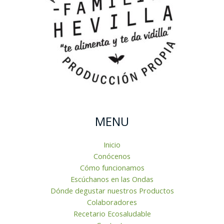
MENU
Inicio
Conócenos
Cómo funcionamos
Escúchanos en las Ondas
Dónde degustar nuestros Productos
Colaboradores
Recetario Ecosaludable