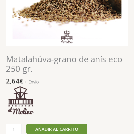
Matalahúva-grano de anís eco
250 gr.
2,64
€
+ Envío
AÑADIR AL CARRITO