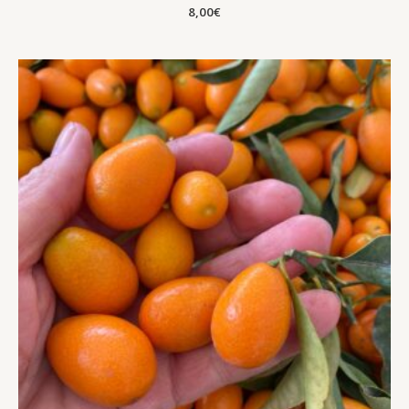
8,00
€