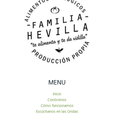
MENU
Inicio
Conócenos
Cómo funcionamos
Escúchanos en las Ondas