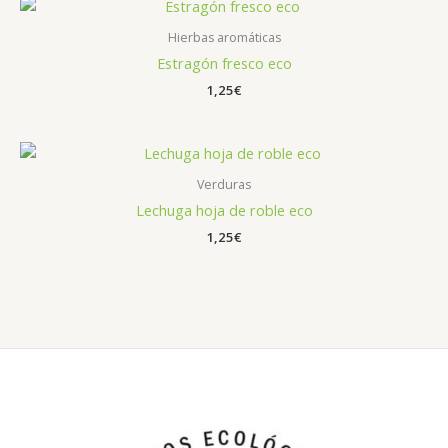
Hierbas aromáticas
Estragón fresco eco
1,25
€
Verduras
Lechuga hoja de roble eco
1,25
€