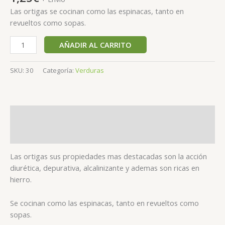
Las ortigas se cocinan como las espinacas, tanto en
revueltos como sopas.
AÑADIR AL CARRITO
SKU:
30
Categoría:
Verduras
Descripción
Valoraciones (0)
Las ortigas
sus propiedades mas destacadas son la acción
diurética, depurativa, alcalinizante y ademas son ricas en
hierro.
Se cocinan como las espinacas, tanto en revueltos como
sopas.