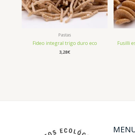
Pastas
Fideo integral trigo duro eco
Fusilli 
3,28
€
MEN