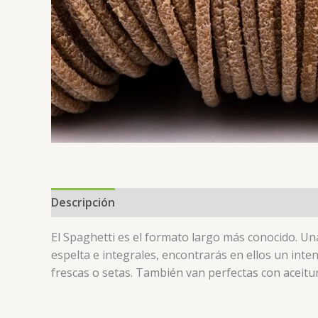
Descripción
Valoraciones (0)
El Spaghetti es el formato largo más conocido. Una 
espelta e integrales, encontrarás en ellos un int
frescas o setas. También van perfectas con aceitun