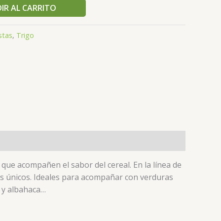
IR AL CARRITO
stas
,
Trigo
a que acompañen el sabor del cereal. En la línea de
los únicos. Ideales para acompañar con verduras
e y albahaca…