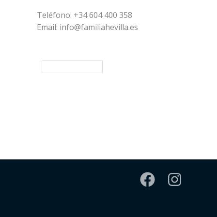
Teléfono: +34 604 400 358
Email: info@familiahevilla.es