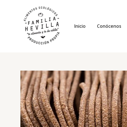
Ir
al
contenido
Inicio
Conócenos