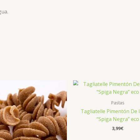
gua.
Pastas
Tagliatelle Pimentón De 
“Spiga Negra” eco
3,99
€