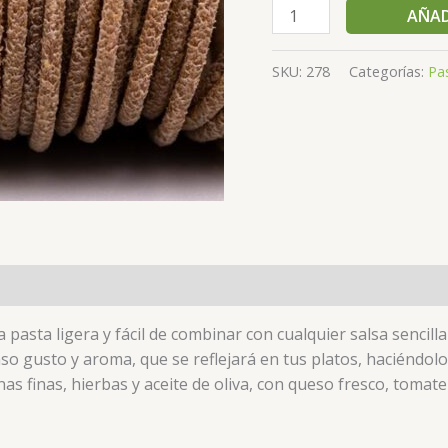
AÑAD
SKU:
278
Categorías:
Pa
pasta ligera y fácil de combinar con cualquier salsa sencill
enso gusto y aroma, que se reflejará en tus platos, haciéndo
as finas, hierbas y aceite de oliva, con queso fresco, tomat