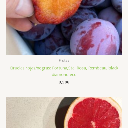
Frutas
Ciruelas rojas/negras: Fortuna,Sta. Rosa, Rembeau, black
diamond eco
3,50
€