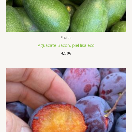
Frutas
Aguacate Bacon, piel lisa eco
4,50
€