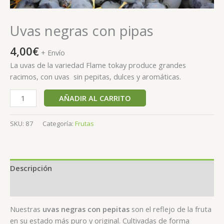
Uvas negras con pipas
4,00
€
+ Envío
La uvas de la variedad Flame tokay produce grandes
racimos, con uvas sin pepitas, dulces y aromáticas.
AÑADIR AL CARRITO
SKU:
87
Categoría:
Frutas
Descripción
Valoraciones (0)
Nuestras
uvas negras con pepitas
son el reflejo de la fruta
en su estado más puro y original. Cultivadas de forma