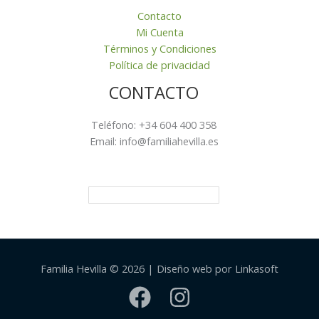
Contacto
Mi Cuenta
Términos y Condiciones
Política de privacidad
CONTACTO
Teléfono: +34 604 400 358
Email: info@familiahevilla.es
Familia Hevilla © 2026 | Diseño web por Linkasoft