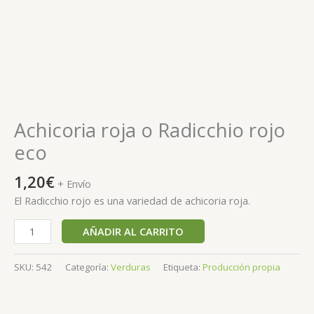
Achicoria roja o Radicchio rojo
eco
1,20
€
+ Envío
El Radicchio rojo es una variedad de achicoria
roja.
AÑADIR AL CARRITO
SKU:
542
Categoría:
Verduras
Etiqueta:
Producción propia