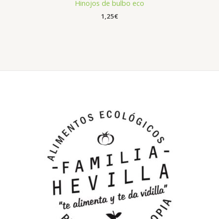
Hinojos de bulbo eco
1,25
€