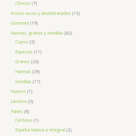
Cítricos
7
Frutos secos y deshidratados
15
Gourmet
19
Harinas, granos y semillas
82
Copos
5
Especies
11
Granos
20
Harinas
29
Semillas
17
Huevos
1
Lácteos
5
Panes
8
Centeno
1
Espelta blanca o integral
2