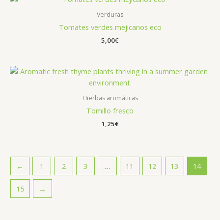
Verduras
Tomates verdes mejicanos eco
5,00
€
Hierbas aromáticas
Tomillo fresco
1,25
€
←
1
2
3
…
11
12
13
14
15
→