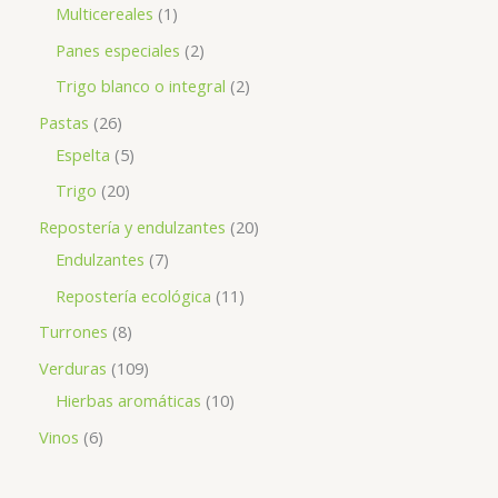
Multicereales
1
Panes especiales
2
Trigo blanco o integral
2
Pastas
26
Espelta
5
Trigo
20
Repostería y endulzantes
20
Endulzantes
7
Repostería ecológica
11
Turrones
8
Verduras
109
Hierbas aromáticas
10
Vinos
6