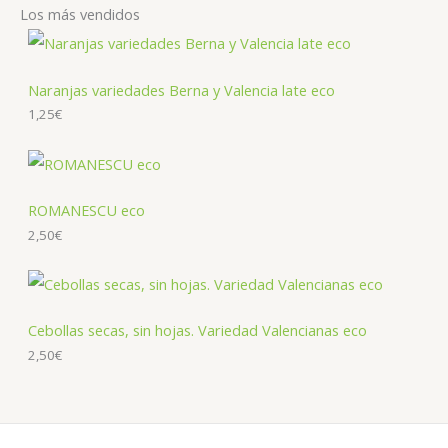
Los más vendidos
Naranjas variedades Berna y Valencia late eco
1,25
€
ROMANESCU eco
2,50
€
Cebollas secas, sin hojas. Variedad Valencianas eco
2,50
€