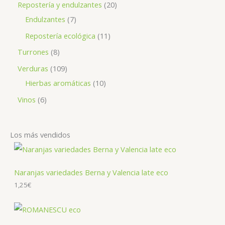
Repostería y endulzantes
20
Endulzantes
7
Repostería ecológica
11
Turrones
8
Verduras
109
Hierbas aromáticas
10
Vinos
6
Los más vendidos
Naranjas variedades Berna y Valencia late eco
1,25
€