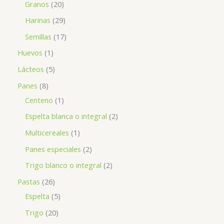
Granos
20
Harinas
29
Semillas
17
Huevos
1
Lácteos
5
Panes
8
Centeno
1
Espelta blanca o integral
2
Multicereales
1
Panes especiales
2
Trigo blanco o integral
2
Pastas
26
Espelta
5
Trigo
20