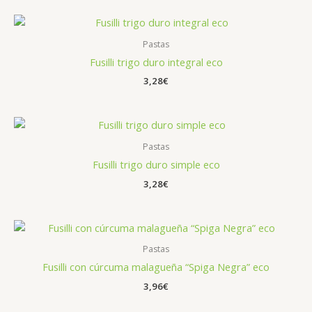
Pastas
Fusilli trigo duro integral eco
3,28
€
Pastas
Fusilli trigo duro simple eco
3,28
€
Pastas
Fusilli con cúrcuma malagueña “Spiga Negra” eco
3,96
€