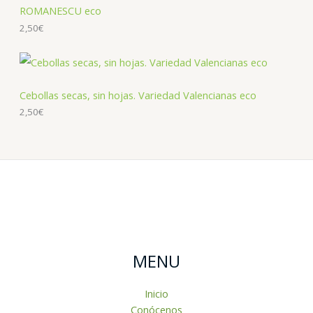
ROMANESCU eco
2,50
€
Cebollas secas, sin hojas. Variedad Valencianas eco
2,50
€
MENU
Inicio
Conócenos