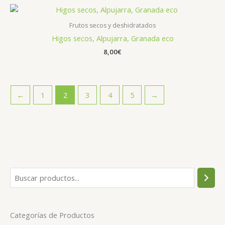
Frutos secos y deshidratados
Higos secos, Alpujarra, Granada eco
8,00
€
←
1
2
3
4
5
→
Categorías de Productos