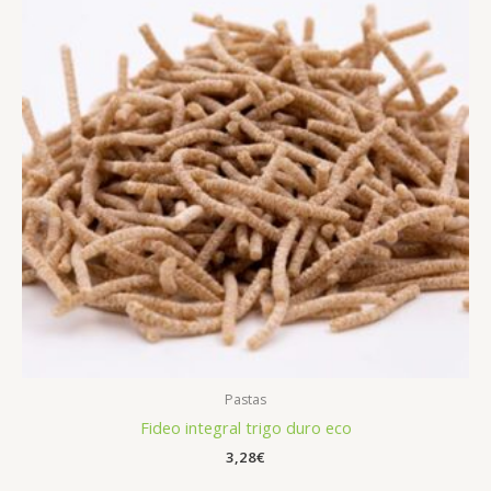
Pastas
Fideo integral trigo duro eco
3,28
€